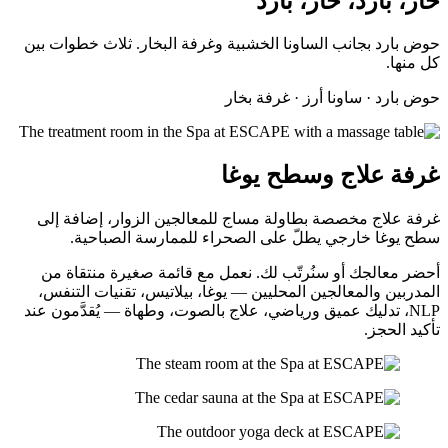
حار، بارد، حار، بارد
حوض بارد بجانب الساونا الخشبية وغرفة البخار. ثلاث خطوات بين
كل منها.
حوض بارد · ساونا أرز · غرفة بخار
غرفة علاج وسطح يوغا
غرفة علاج مخصصة بطاولة مساج للمعالجين الزوار، إضافة إلى
سطح يوغا خارجي يطلّ على الصحراء للممارسة الصباحية.
أحضر معالجك أو سنُرتّب لك. نعمل مع قائمة صغيرة منتقاة من
المدربين والمعالجين المحليين — يوغا، بيلاتيس، تقنيات التنفس،
NLP، تدليك عميق ورياضي، علاج بالصوت، وطهاة — يُقدَّمون عند
تأكيد الحجز.