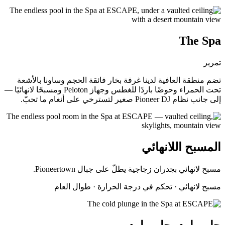
The Spa
تمرير
تضم منطقة العافية لدينا غرفة بخار فائقة الحجم وساونا بالأشعة
تحت الحمراء وحوضًا باردًا للغطس وجهاز Peloton ومسبحًا لانهائيًا —
إلى جانب نظام Pioneer DJ صغير لتسترخي على أنغام ما تحبّ.
المسبح اللانهائي
مسبح لانهائي بجدران زجاجية يطلّ على جبال Pioneertown.
مسبح لانهائي · تحكم في درجة الحرارة · طوال العام