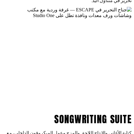
تحرير في متناول اليد.
SONGWRITING SUITE
كتابة الأغاني والإنتاج اللاحق والمزج وعمل الميكروفون الداخلي، مع