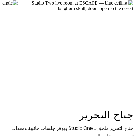
جناح التحرير
جناح التحرير ملحق بـ Studio One ويوفر جلسات جانبية ومعدات