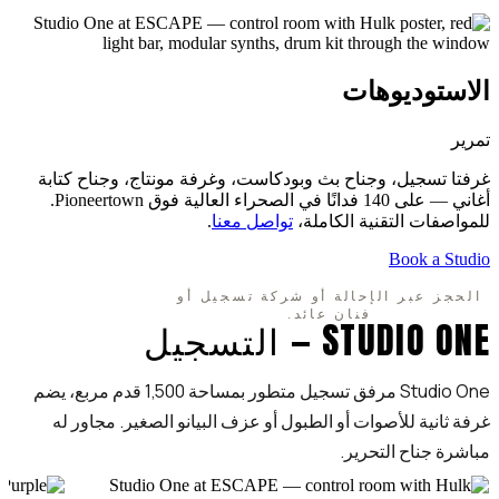
الاستوديوهات
تمرير
غرفتا تسجيل، وجناح بث وبودكاست، وغرفة مونتاج، وجناح كتابة
أغاني — على 140 فدانًا في الصحراء العالية فوق Pioneertown.
للمواصفات التقنية الكاملة،
تواصل معنا
.
Book a Studio
الحجز عبر الإحالة أو شركة تسجيل أو
فنان عائد.
STUDIO ONE — التسجيل
Studio One مرفق تسجيل متطور بمساحة 1,500 قدم مربع، يضم
غرفة ثانية للأصوات أو الطبول أو عزف البيانو الصغير. مجاور له
مباشرة جناح التحرير.