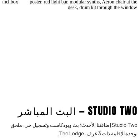
STUDIO TWO — البث المباشر
Studio Two إضافتنا الأحدث: بث وبودكاست وتسجيل حي. ملحق
بوحدة الإقامة ذات 3 غرف، The Lodge.