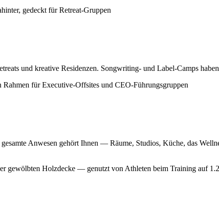
Retreats und kreative Residenzen. Songwriting- und Label-Camps habe
as gesamte Anwesen gehört Ihnen — Räume, Studios, Küche, das Well