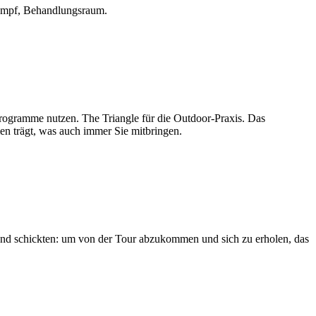
Dampf, Behandlungsraum.
Programme nutzen. The Triangle für die Outdoor-Praxis. Das
n trägt, was auch immer Sie mitbringen.
and schickten: um von der Tour abzukommen und sich zu erholen, das