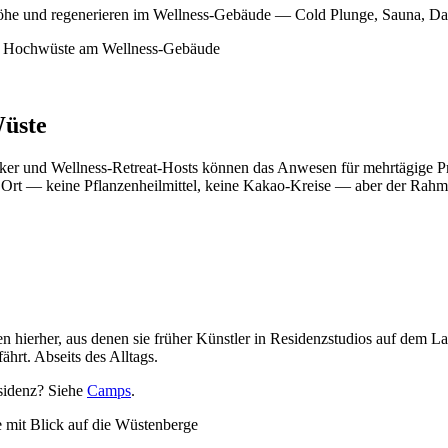
 Höhe und regenerieren im Wellness-Gebäude — Cold Plunge, Sauna, 
Wüste
ktiker und Wellness-Retreat-Hosts können das Anwesen für mehrtägige 
Ort — keine Pflanzenheilmittel, keine Kakao-Kreise — aber der Rahme
hierher, aus denen sie früher Künstler in Residenzstudios auf dem L
ährt. Abseits des Alltags.
sidenz? Siehe
Camps
.