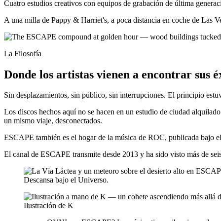
Cuatro estudios creativos con equipos de grabación de última generac
A una milla de Pappy & Harriet's, a poca distancia en coche de Las V
La Filosofía
Donde los artistas vienen a encontrar sus é
Sin desplazamientos, sin público, sin interrupciones. El principio estu
Los discos hechos aquí no se hacen en un estudio de ciudad alquilado p
un mismo viaje, desconectados.
ESCAPE también es el hogar de la música de ROC, publicada bajo el 
El canal de ESCAPE transmite desde 2013 y ha sido visto más de seis
Descansa bajo el Universo.
Ilustración de K