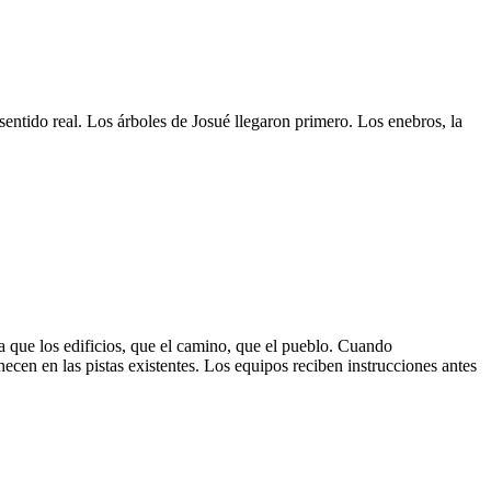
ntido real. Los árboles de Josué llegaron primero. Los enebros, la
a que los edificios, que el camino, que el pueblo. Cuando
ecen en las pistas existentes. Los equipos reciben instrucciones antes