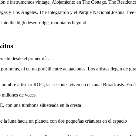
ión e instrumentos vintage. Alojamiento en The Cottage, The Residence
egas y Los Ángeles. The Integratron y el Parque Nacional Joshua Tree 
xitos
vo ahí desde el primer día.
or horas, ni en un portátil entre actuaciones. Los artistas llegan de gir
nombre artístico ROC; las sesiones viven en el canal Broadcasts. Esc
 millones de veces.