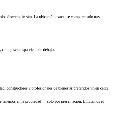
los discretos in situ. La ubicación exacta se comparte solo tras
, cada piscina spa viene de debajo.
ad, constructores y profesionales de bienestar preferidos viven cerca.
e tenemos en la propiedad — solo por presentación. Limitamos el