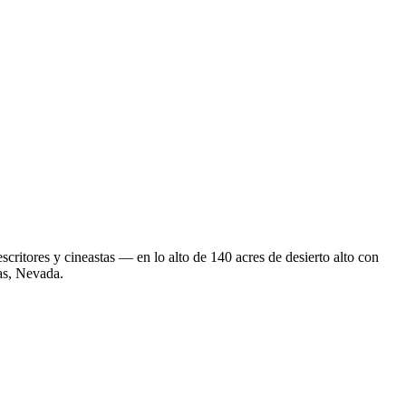
critores y cineastas — en lo alto de 140 acres de desierto alto con
as, Nevada.