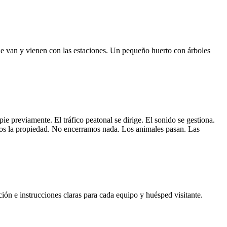
que van y vienen con las estaciones. Un pequeño huerto con árboles
ie previamente. El tráfico peatonal se dirige. El sonido se gestiona.
amos la propiedad. No encerramos nada. Los animales pasan. Las
ción e instrucciones claras para cada equipo y huésped visitante.