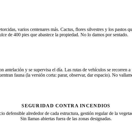
orcidas, varios centenares más. Cactus, flores silvestres y los pastos 
dulce de 400 pies que abastece la propiedad. No lo damos por sentado.
antelación y se supervisa el día. Las rutas de vehículos se recorren a p
uentran fauna (la versión corta: parar, observar, dar espacio). No vall
SEGURIDAD CONTRA INCENDIOS
cio defensible alrededor de cada estructura, gestión regular de la vegeta
Sin llamas abiertas fuera de las zonas designadas.