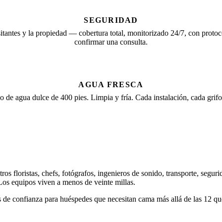
SEGURIDAD
tantes y la propiedad — cobertura total, monitorizado 24/7, con protoco
confirmar una consulta.
AGUA FRESCA
de agua dulce de 400 pies. Limpia y fría. Cada instalación, cada grifo
 floristas, chefs, fotógrafos, ingenieros de sonido, transporte, segurid
. Los equipos viven a menos de veinte millas.
de confianza para huéspedes que necesitan cama más allá de las 12 qu