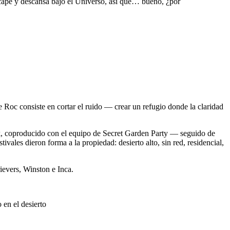
ape y descansa bajo el Universo, así que… bueno, ¿por
 Roc consiste en cortar el ruido — crear un refugio donde la claridad
ck, coproducido con el equipo de Secret Garden Party — seguido de
s dieron forma a la propiedad: desierto alto, sin red, residencial,
ievers, Winston e Inca.