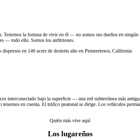
. Tenemos la fortuna de vivir en él — no somos sus dueños en ningún se
ves — todo ello. Somos los anfitriones.
ces interconectado bajo la superficie — una red subterránea más antigu
 tenemos en cuenta. El tráfico peatonal se dirige. Los vehículos perman
Quién más vive aquí
Los lugareños