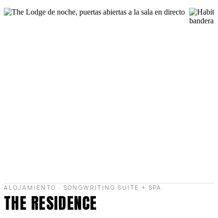
ALOJAMIENTO · SONGWRITING SUITE + SPA
THE RESIDENCE