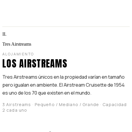
II.
Tres Airstreams
ALOJAMIENTO
LOS AIRSTREAMS
Tres Airstreams únicos en la propiedad varían en tamaño
pero igualan en ambiente. El Airstream Cruisette de 1954
es uno de los 70 que existen en el mundo.
3 Airstreams · Pequeño / Mediano / Grande · Capacidad
2 cada uno