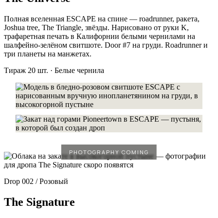
Полная вселенная ESCAPE на спине — roadrunner, ракета,
Joshua tree, The Triangle, звёзды. Нарисовано от руки K,
трафаретная печать в Калифорнии белыми чернилами на
шалфейно-зелёном свитшоте. Door #7 на груди. Roadrunner и
три планеты на манжетах.
Тираж 20 шт. · Белые чернила
Drop 002 / Розовый
The Signature