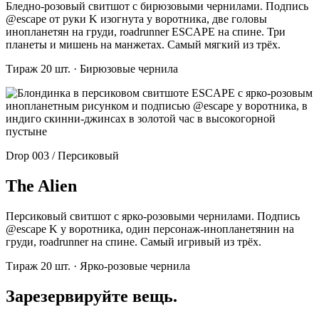
Бледно-розовый свитшот с бирюзовыми чернилами. Подпись
@escape от руки K изогнута у воротника, две головы
инопланетян на груди, roadrunner ESCAPE на спине. Три
планеты и мишень на манжетах. Самый мягкий из трёх.
Тираж 20 шт. · Бирюзовые чернила
Drop 003 / Персиковый
The Alien
Персиковый свитшот с ярко-розовыми чернилами. Подпись
@escape K у воротника, один персонаж-инопланетянин на
груди, roadrunner на спине. Самый игривый из трёх.
Тираж 20 шт. · Ярко-розовые чернила
Зарезервируйте вещь.