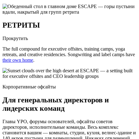
РЕТРИТЫ
Прокрутить
The full compound for executive offsites, training camps, yoga
retreats, and creative residencies. Songwriting and label camps have
their own home
.
Корпоративные офсайты
Для генеральных директоров и
лидерских команд
Главы YPO, форумы основателей, офсайты советов
директоров, исполнительные команды. Весь комплекс
становится вашим — комнаты, студии, кухня, велнес-здание и
140 акров пустыни для размышлений. Никаких отвлечений,