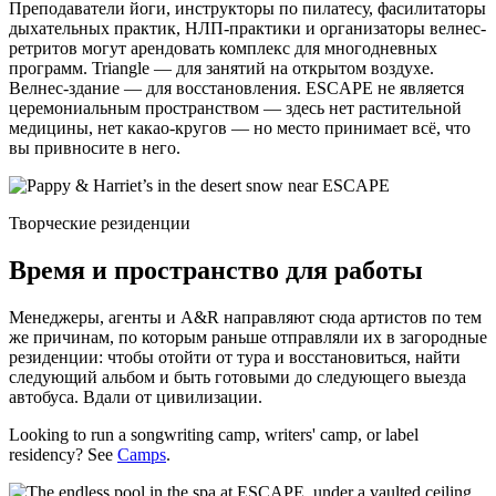
Преподаватели йоги, инструкторы по пилатесу, фасилитаторы
дыхательных практик, НЛП-практики и организаторы велнес-
ретритов могут арендовать комплекс для многодневных
программ. Triangle — для занятий на открытом воздухе.
Велнес-здание — для восстановления. ESCAPE не является
церемониальным пространством — здесь нет растительной
медицины, нет какао-кругов — но место принимает всё, что
вы привносите в него.
Творческие резиденции
Время и пространство для работы
Менеджеры, агенты и A&R направляют сюда артистов по тем
же причинам, по которым раньше отправляли их в загородные
резиденции: чтобы отойти от тура и восстановиться, найти
следующий альбом и быть готовыми до следующего выезда
автобуса. Вдали от цивилизации.
Looking to run a songwriting camp, writers' camp, or label
residency? See
Camps
.