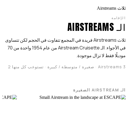
ثلاث Airstreams
الإقامة
الـ AIRSTREAMS
ثلاث Airstreams فريدة في المجمع تتفاوت في الحجم لكن تتساوى
في الأجواء. الـ Airstream Cruisette من عام 1954 واحدة من 70
موديلًا فقط لا تزال موجودة.
3 Airstreams · صغيرة / متوسطة / كبيرة · تستوعب كل منها 2
الـ AIRSTREAM الصغيرة