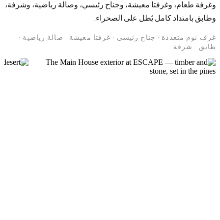
وغرفة طعام، وغرفتا معيشة، وجناح رئيسي، وصالة رياضية، وشرفة،
وطابق بامتداد كامل يُطل على الصحراء.
غرف نوم متعددة · جناح رئيسي · غرفتا معيشة · صالة رياضية ·
طابق · شرفة