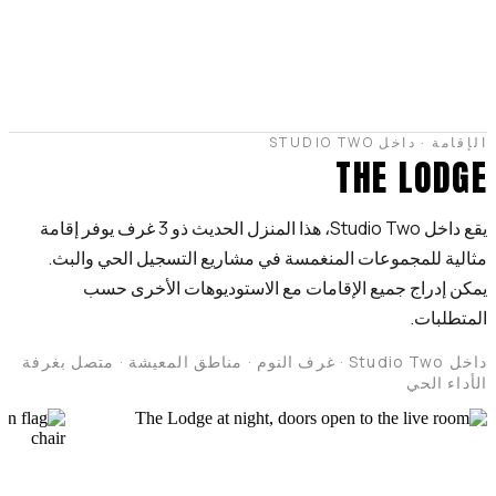
الإقامة · داخل STUDIO TWO
THE LODGE
يقع داخل Studio Two، هذا المنزل الحديث ذو 3 غرف يوفر إقامة
مثالية للمجموعات المنغمسة في مشاريع التسجيل الحي والبث.
يمكن إدراج جميع الإقامات مع الاستوديوهات الأخرى حسب
المتطلبات.
داخل Studio Two · غرف النوم · مناطق المعيشة · متصل بغرفة
الأداء الحي