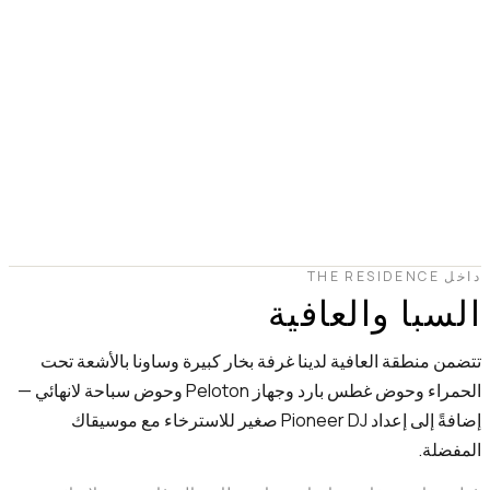
داخل THE RESIDENCE
السبا والعافية
تتضمن منطقة العافية لدينا غرفة بخار كبيرة وساونا بالأشعة تحت
الحمراء وحوض غطس بارد وجهاز Peloton وحوض سباحة لانهائي —
إضافةً إلى إعداد Pioneer DJ صغير للاسترخاء مع موسيقاك
المفضلة.