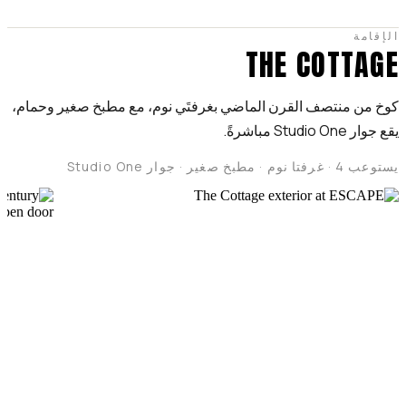
الإقامة
THE COTTAGE
كوخ من منتصف القرن الماضي بغرفتَي نوم، مع مطبخ صغير وحمام،
يقع جوار Studio One مباشرةً.
يستوعب 4 · غرفتا نوم · مطبخ صغير · جوار Studio One