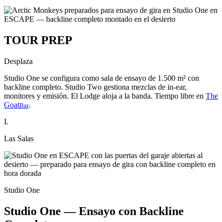
TOUR PREP
Desplaza
Studio One se configura como sala de ensayo de 1.500 m² con
backline completo. Studio Two gestiona mezclas de in-ear,
monitores y emisión. El Lodge aloja a la banda. Tiempo libre en
The
Goat
.
Bar
I.
Las Salas
Studio One
Studio One — Ensayo con Backline