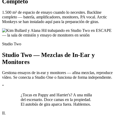
Completo
1.500 m² de espacio de ensayo cuando lo necesites. Backline
completo — batería, amplificadores, monitores, PA vocal. Arctic
Monkeys se han instalado aquí para la preparación de giras.
Studio Two
Studio Two — Mezclas de In-Ear y
Monitores
Gestiona ensayos de in-ear y monitores — afina mezclas, reproduce
vídeo. Se conecta a Studio One o funciona de forma independiente.
“
¿Tocas en Pappy and Harriet’s? A una milla
del escenario. Doce camas en la propiedad.
El autobús de gira aparca fuera. Hablemos.
II.