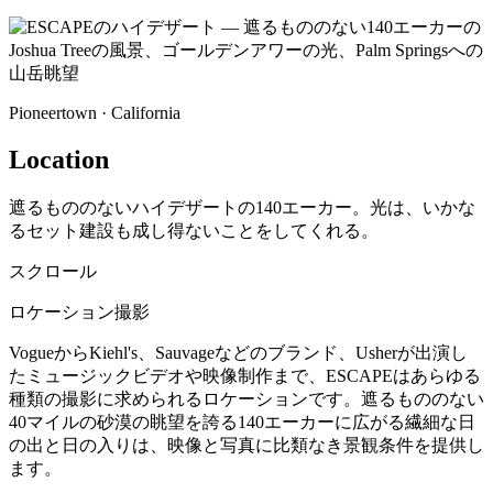
Pioneertown · California
Location
遮るもののないハイデザートの140エーカー。光は、いかな
るセット建設も成し得ないことをしてくれる。
スクロール
ロケーション撮影
VogueからKiehl's、Sauvageなどのブランド、Usherが出演し
たミュージックビデオや映像制作まで、ESCAPEはあらゆる
種類の撮影に求められるロケーションです。遮るもののない
40マイルの砂漠の眺望を誇る140エーカーに広がる繊細な日
の出と日の入りは、映像と写真に比類なき景観条件を提供し
ます。