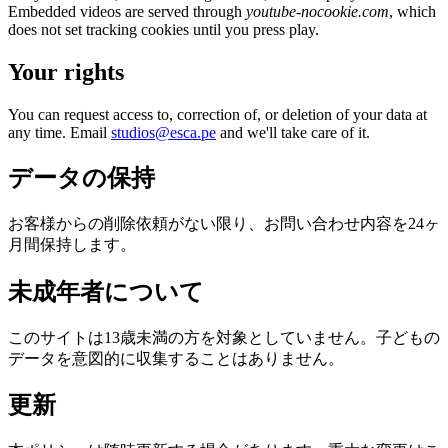
Embedded videos are served through
youtube-nocookie.com
, which
does not set tracking cookies until you press play.
Your rights
You can request access to, correction of, or deletion of your data at
any time. Email
studios@esca.pe
and we'll take care of it.
データの保持
お客様からの削除依頼がない限り、お問い合わせ内容を24ヶ
月間保持します。
未成年者について
このサイトは13歳未満の方を対象としていません。子どもの
データを意図的に収集することはありません。
更新