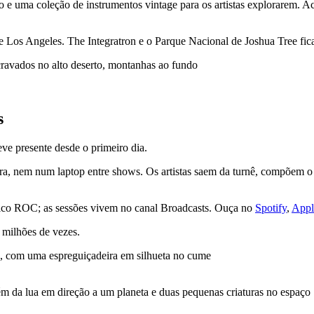
ão e uma coleção de instrumentos vintage para os artistas explorarem.
 e Los Angeles. The Integratron e o Parque Nacional de Joshua Tree fi
s
ve presente desde o primeiro dia.
 hora, nem num laptop entre shows. Os artistas saem da turnê, compõe
co ROC; as sessões vivem no canal Broadcasts. Ouça no
Spotify
,
Appl
 milhões de vezes.