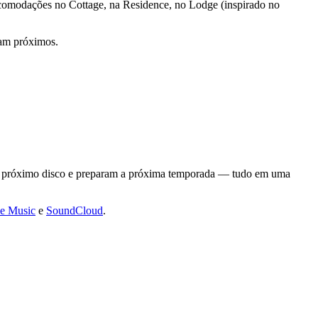
 Acomodações no Cottage, na Residence, no Lodge (inspirado no
cam próximos.
m o próximo disco e preparam a próxima temporada — tudo em uma
e Music
e
SoundCloud
.