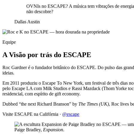
OVNIs no ESCAPE? A música tem vibrações de energia 
não descobre?
Dallas Austin
Equipe
A Visão por trás do ESCAPE
Roc Gardner é o fundador britânico do ESCAPE. Do pulso das grandes
ideias.
Em 2011 produziu o Escape To New York, um festival de três dias no
pelo Escape LA com Milk Studios e Rassi Mazdack (Thom Yorke tocou 
residencial, com espírito de gift economy.
Dubbed “the next Richard Branson” by
The Times (UK)
, Roc lives b
Visite ESCAPE na Califórnia ·
@escape
Paige Bradley,
Expansion
.