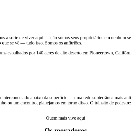
 a sorte de viver aqui — não somos seus proprietários em nenhum sent
o que se vê — tudo isso. Somos os anfitriões.
 interconectado abaixo da superfície — uma rede subterrânea mais antiga
 ou um encontro, planejamos em torno disso. O trânsito de pedestres 
Quem mais vive aqui
Os moradores