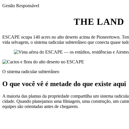
Gestão Responsável
THE LAND
ESCAPE ocupa 140 acres no alto deserto acima de Pioneertown. Temos
vida selvagem, o sistema radicular subterrâneo que conecta quase tud
O sistema radicular subterrâneo
O que você vê é metade do que existe aqui
A maioria das plantas da propriedade compartilha um sistema radicular
cidade. Quando planejamos uma filmagem, uma construção, um caminho
equipes são orientadas antes de chegarem.