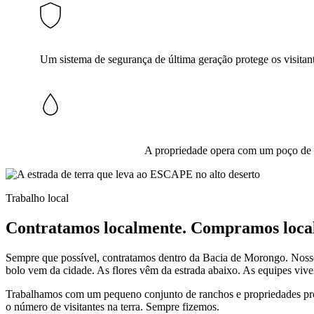
Um sistema de segurança de última geração protege os visitant
A propriedade opera com um poço de ág
Trabalho local
Contratamos localmente. Compramos loca
Sempre que possível, contratamos dentro da Bacia de Morongo. Nossos f
bolo vem da cidade. As flores vêm da estrada abaixo. As equipes viv
Trabalhamos com um pequeno conjunto de ranchos e propriedades pró
o número de visitantes na terra. Sempre fizemos.