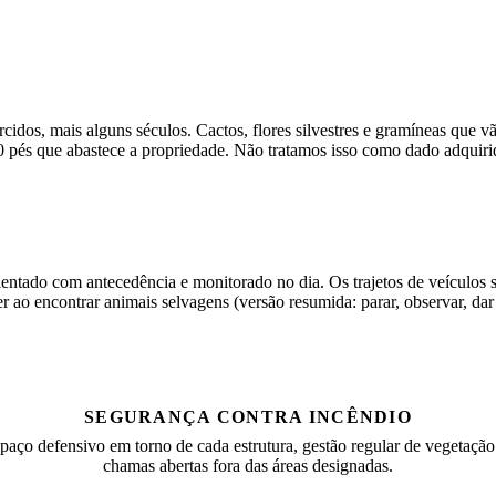
cidos, mais alguns séculos. Cactos, flores silvestres e gramíneas que
0 pés que abastece a propriedade. Não tratamos isso como dado adquiri
ntado com antecedência e monitorado no dia. Os trajetos de veículos sã
er ao encontrar animais selvagens (versão resumida: parar, observar, 
SEGURANÇA CONTRA INCÊNDIO
paço defensivo em torno de cada estrutura, gestão regular de vegetação 
chamas abertas fora das áreas designadas.