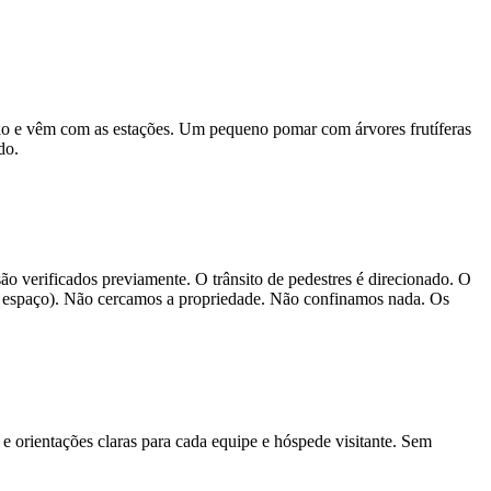
 vão e vêm com as estações. Um pequeno pomar com árvores frutíferas
do.
o verificados previamente. O trânsito de pedestres é direcionado. O
dar espaço). Não cercamos a propriedade. Não confinamos nada. Os
e orientações claras para cada equipe e hóspede visitante. Sem