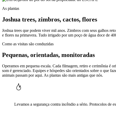
As plantas
Joshua trees, zimbros, cactos, flores
Joshua trees que podem viver mil anos. Zimbros com seus galhos retor
e flores na primavera. Tudo irrigado por um poço de água doce de 40
Como as visitas são conduzidas
Pequenas, orientadas, monitoradas
Operamos em pequena escala. Cada filmagem, retiro e cerimônia é orie
som é gerenciado. Equipes e hóspedes são orientados sobre o que faz
animais passam por aqui. As plantas são mais antigas que nós.
Levamos a segurança contra incêndio a sério. Protocolos de es