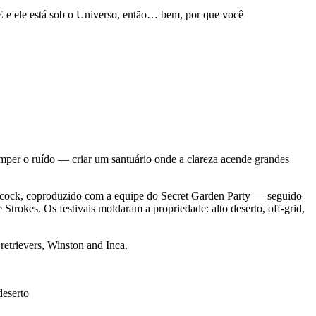
 ele está sob o Universo, então… bem, por que você
per o ruído — criar um santuário onde a clareza acende grandes
necock, coproduzido com a equipe do Secret Garden Party — seguido
okes. Os festivais moldaram a propriedade: alto deserto, off-grid,
retrievers, Winston and Inca.