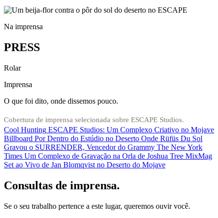
Na imprensa
PRESS
Rolar
Imprensa
O que foi dito, onde dissemos pouco.
Cobertura de imprensa selecionada sobre ESCAPE Studios.
Cool Hunting
ESCAPE Studios: Um Complexo Criativo no Mojave
Billboard
Por Dentro do Estúdio no Deserto Onde Rüfüs Du Sol
Gravou o SURRENDER, Vencedor do Grammy
The New York
Times
Um Complexo de Gravação na Orla de Joshua Tree
MixMag
Set ao Vivo de Jan Blomqvist no Deserto do Mojave
Consultas de imprensa.
Se o seu trabalho pertence a este lugar, queremos ouvir você.