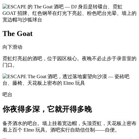
The Goat
向下滑动
霓虹灯亮起的酒吧，位于园区核心。夜晚不必止步于录音室的
门口。
吧台
你夜得多深，它就开得多晚
备齐酒水的吧台。墙上挂着宽边帽，头顶霓虹，天花板上密布
着上百个 Elmo 玩具。酒吧实行自助信任制——自便。