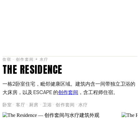
住宿 · 创作套间 + 水疗
THE RESIDENCE
一栋2卧室住宅，毗邻健康区域。建筑内含一间带独立卫浴的
大床房，以及 ESCAPE 的
创作套间
，含工程师住宿。
卧室 · 客厅 · 厨房 · 卫浴 · 创作套间 · 水疗