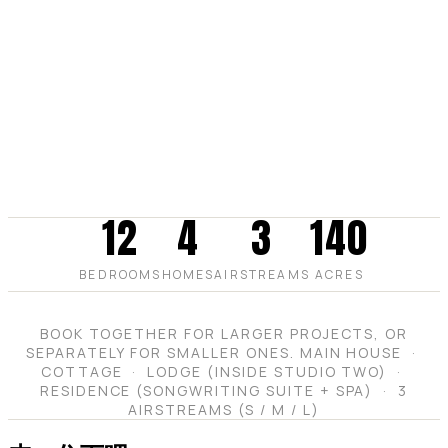
12
4
3
140
BEDROOMS
HOMES
AIRSTREAMS
ACRES
BOOK TOGETHER FOR LARGER PROJECTS, OR
SEPARATELY FOR SMALLER ONES. MAIN HOUSE ·
COTTAGE · LODGE (INSIDE STUDIO TWO) ·
RESIDENCE (SONGWRITING SUITE + SPA) · 3
AIRSTREAMS (S / M / L)