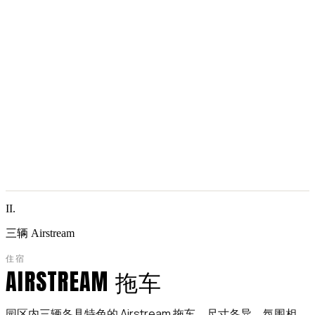
II.
三辆 Airstream
住宿
AIRSTREAM 拖车
园区内三辆各具特色的 Airstream 拖车，尺寸各异，氛围相