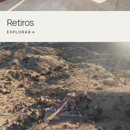
Retiros
EXPLORAR
→