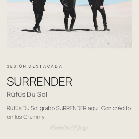
SESIÓN DESTACADA
SURRENDER
Rüfüs Du Sol
Rüfüs Du Sol grabó SURRENDER aquí. Con crédito
en los Grammy.
Alrededor del fuego.