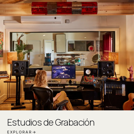
Estudios de Grabación
EXPLORAR
→