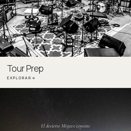
Tour Prep
EXPLORAR
→
El desierto Mojave consiste